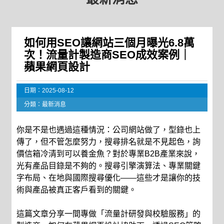
如何用SEO讓網站三個月曝光6.8萬
次！流量計製造商SEO成效案例｜
蘋果網頁設計
日期：
2025-08-12
分類：
最新消息
你是不是也遇過這種情況：公司網站做了，型錄也上
傳了，但不管怎麼努力，搜尋排名就是不見起色，詢
價信箱冷清到可以養金魚？對於專業B2B產業來說，
光有產品目錄是不夠的。搜尋引擎演算法、專業關鍵
字布局、在地與國際搜尋優化——這些才是讓你的技
術與產品被真正客戶看到的關鍵。
這篇文章分享一間專做「流量計研發與校驗服務」的