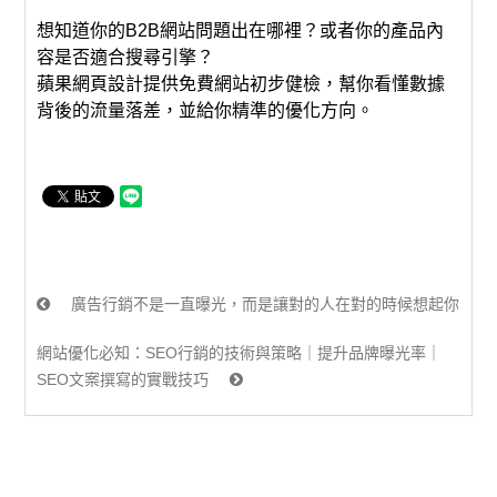
想知道你的B2B網站問題出在哪裡？或者你的產品內
容是否適合搜尋引擎？
蘋果網頁設計提供免費網站初步健檢，幫你看懂數據
背後的流量落差，並給你精準的優化方向。
廣告行銷不是一直曝光，而是讓對的人在對的時候想起你
網站優化必知：SEO行銷的技術與策略｜提升品牌曝光率｜
SEO文案撰寫的實戰技巧