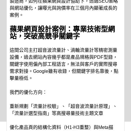
製造商，如何在蘋果網頁設計協助下，透過SEO策略
與網站優化，讓曝光與詢價率在三個月內顯著成長的
案例。
蘋果網頁設計案例：專業技術型網
站，突破高競爭關鍵字
這間公司主打超音波流量計、渦輪流量計等精密測量
設備，過去網站內容幾乎都是產品規格與PDF型錄，
關鍵字使用偏內部工程語言，無法與客戶的實際搜尋
需求對接。Google雖有收錄，但關鍵字排名靠後，點
擊量極低。
我們的優化方向：
重新規劃「流量計校驗」、「超音波流量計原理」、
「流量計選型指南」等高搜尋量技術主題文章
優化產品頁的結構化資料（H1-H3重整）與Meta描