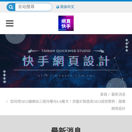
简体中文
首頁
最新消息
如何用SEO讓網站三個月曝光6.8萬次！流量計製造商SEO成效案例｜蘋果
網頁設計
最新消息