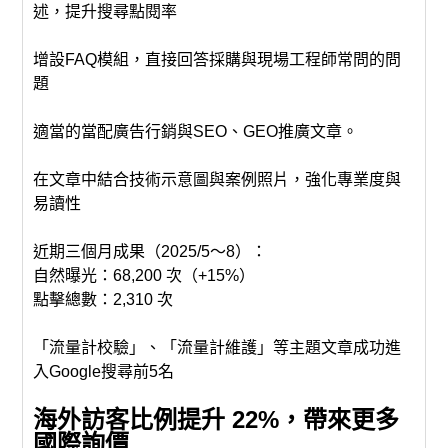
述，提升搜尋點閱率
增設FAQ模組，直接回答採購與現場工程師常問的問
題
適當的當配
廣告行銷
與SEO、GEO推廣文章。
在文章中結合技術示意圖與案例照片，強化專業度與
易讀性
近期三個月成果（2025/5～8）：
自然曝光：68,200 次（+15%）
點擊總數：2,310 次
「流量計校驗」、「流量計維護」等主題文章成功進
入Google搜尋前5名
海外訪客比例提升 22%，帶來更多
國際詢價